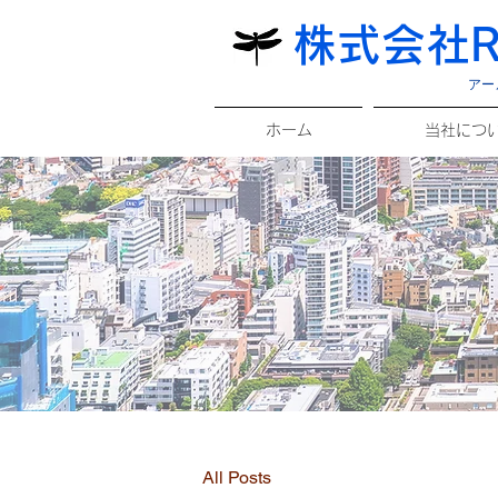
株式会社R
アー
ホーム
当社につ
All Posts