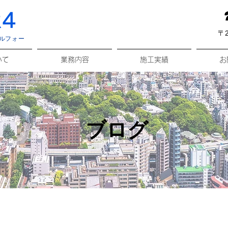
4
〒2
ルフォー
いて
業務内容
施工実績
お
ブログ